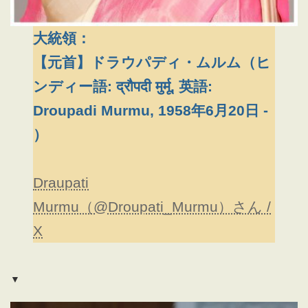
大統領：
【元首】ドラウパディ・ムルム（ヒ
ンディー語: द्रौपदी मुर्मू, 英語:
Droupadi Murmu, 1958年6月20日 -
）
Draupati
Murmu（@Droupati_Murmu）さん /
X
▼